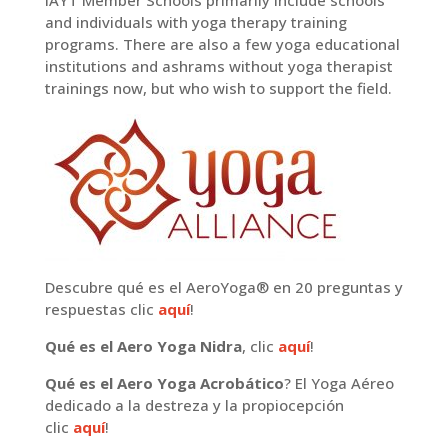
and individuals with yoga therapy training
programs. There are also a few yoga educational
institutions and ashrams without yoga therapist
trainings now, but who wish to support the field.
Descubre qué es el AeroYoga® en 20 preguntas y
respuestas clic
aquí
!
Qué es el Aero Yoga Nidra
, clic
aquí
!
Qué es el Aero Yoga Acrobático
? El Yoga Aéreo
dedicado a la destreza y la propiocepción
clic
aquí
!