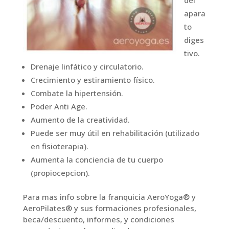
apara
to
diges
tivo.
Drenaje linfático y circulatorio.
Crecimiento y estiramiento físico.
Combate la hipertensión.
Poder Anti Age.
Aumento de la creatividad.
Puede ser muy útil en rehabilitación (utilizado
en fisioterapia).
Aumenta la conciencia de tu cuerpo
(propiocepcion).
Para mas info sobre la franquicia AeroYoga® y
AeroPilates® y sus formaciones profesionales,
beca/descuento, informes, y condiciones