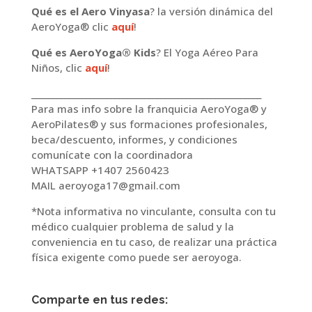
Qué es el Aero Vinyasa
? la versión dinámica del
AeroYoga® clic
aquí
!
Qué es AeroYoga® Kids
? El Yoga Aéreo Para
Niños, clic
aquí
!
_______________________________________________________
Para mas info sobre la franquicia AeroYoga® y
AeroPilates® y sus formaciones profesionales,
beca/descuento, informes, y condiciones
comunícate con la coordinadora
WHATSAPP +1407 2560423
MAIL aeroyoga17@gmail.com
*Nota informativa no vinculante, consulta con tu
médico cualquier problema de salud y la
conveniencia en tu caso, de realizar una práctica
física exigente como puede ser aeroyoga.
Comparte en tus redes: