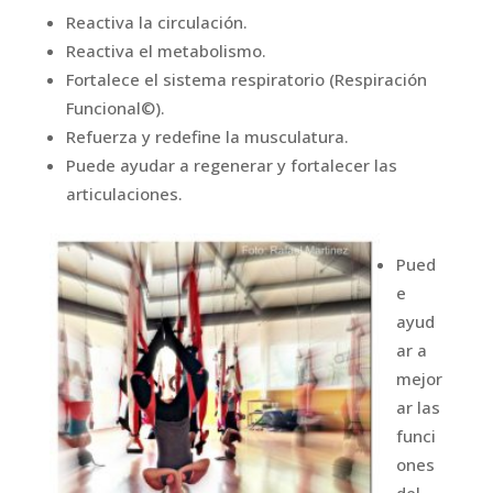
Reactiva la circulación.
Reactiva el metabolismo.
Fortalece el sistema respiratorio (Respiración
Funcional©).
Refuerza y redefine la musculatura.
Puede ayudar a regenerar y fortalecer las
articulaciones.
Pued
e
ayud
ar a
mejor
ar las
funci
ones
del