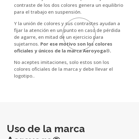
contraste de los dos colores genera un equilibrio
para el trabajo en suspensión.
Y la unión de colores y sus contrastes ayudan a
fijar la atención en un punto en caso de pérdida
de agarre, en mitad de un ejercicio para
sujetarnos.
Por ese motivo son los colores
oficiales y únicos de la marca Aeroyoga
®
.
No aceptes imitaciones, solo estos son los
colores oficiales de la marca y debe llevar el
logotipo..
Uso de la marca