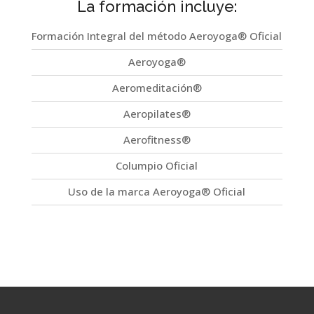
La formación incluye:
Formación Integral del método Aeroyoga® Oficial
Aeroyoga®
Aeromeditación®
Aeropilates®
Aerofitness®
Columpio Oficial
Uso de la marca Aeroyoga® Oficial