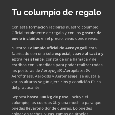
Tu columpio de regalo
Con esta formación recibirás nuestro columpio
Oficial totalmente de regalo y con los
gastos de
envío incluidos
en el precio, vivas donde vivas.
Nuestro
Columpio oficial de Aeroyoga®
esta
fabricado con una
tela especial, suave al tacto y
extra resistente
, consta de una hamaca y de
estribos con 3 medidas para poder realizar todas
las posturas de Aeroyoga® ,Aeropilates®,
Aerofitness, Aerokids y Aeromasaje. se ajusta a
varias alturas según ejercicios y condición física
del practicante.
Soporta
hasta 300 kg de peso
, incluye el
columpio, las cuerdas XL y una mochila para que
puedas llevártelo donde quieras. Lo puedes
colgar en techos, vigas, ramas de árboles,