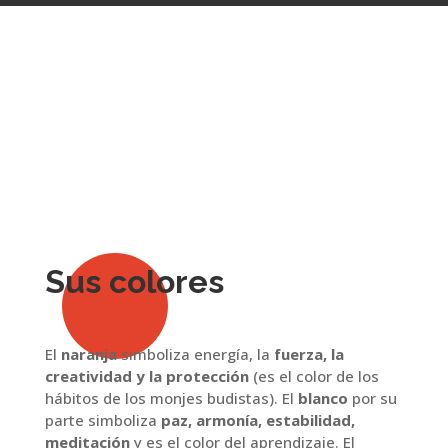
Sus colores
El
naranja
simboliza energía, la
fuerza, la
creatividad y la protección
(es el color de los
hábitos de los monjes budistas). El
blanco
por su
parte simboliza
paz, armonía, estabilidad,
meditación
y es el color del aprendizaje. El