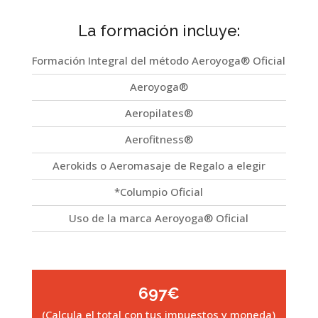
La formación incluye:
Formación Integral del método Aeroyoga® Oficial
Aeroyoga®
Aeropilates®
Aerofitness®
Aerokids o Aeromasaje de Regalo a elegir
*Columpio Oficial
Uso de la marca Aeroyoga® Oficial
697€
(Calcula el total con tus impuestos y moneda)