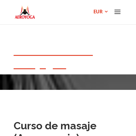
Tienda Oficial de
Aeroyoga®
Curso de masaje