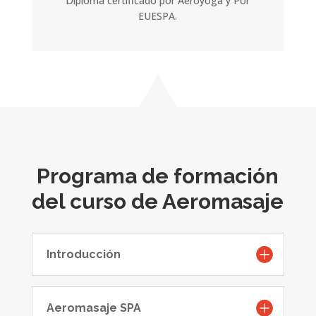
Diploma certificado por Aeroyoga y Por
EUESPA.
Programa de formación
del curso de Aeromasaje
Introducción
Aeromasaje SPA