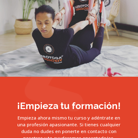
¡Empieza tu formación!
Empieza ahora mismo tu curso y adéntrate en
una profesión apasionante. Si tienes cualquier
duda no dudes en ponerte en contacto con