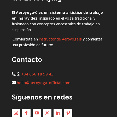
El Aeroyoga
®
es un sistema artístico de trabajo
en ingravidez
inspirado en el yoga tradicional y
fusionado con conceptos ancestrales de trabajo en
suspensión.
¡Conviértete en
instructor de Aeroyoga®
y comienza
una profesión de futuro!
Contacto
+34 666 18 59 43
hello@aeroyoga-official.com
Síguenos en redes