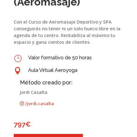
(Aeromasaje)
Con el Curso de Aeromasaje Deportivo y SPA
conseguirás no tener ni un solo hueco libre en la
agenda de tu centro. Rentabiliza al máximo tu
espacio y gana cientos de clientes.
}
Valor formativo de 50 horas

Aula Virtual Aeroyoga
Método creado por:
Jordi Casalta
/jordi.casalta
797€