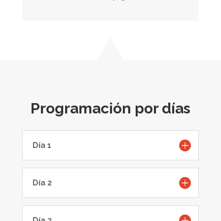
Programación por días
Día 1
Día 2
Día 3