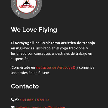
We Love Flying
El Aeroyoga
®
es un sistema artístico de trabajo
en ingravidez
inspirado en el yoga tradicional y
fusionado con conceptos ancestrales de trabajo en
suspensión.
¡Conviértete en
instructor de Aeroyoga®
y comienza
una profesión de futuro!
Contacto
+34 666 18 59 43
hello@aeroyoga-official.com