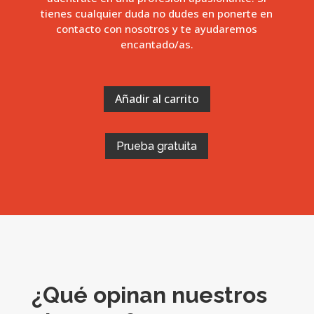
tienes cualquier duda no dudes en ponerte en
contacto con nosotros y te ayudaremos
encantado/as.
Añadir al carrito
Prueba gratuita
¿Qué opinan nuestros