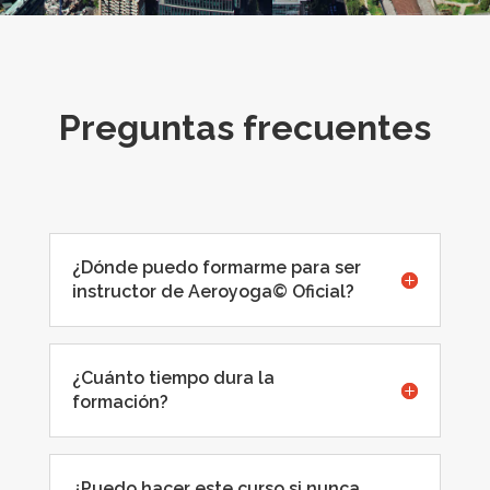
Preguntas frecuentes
¿Dónde puedo formarme para ser
instructor de Aeroyoga© Oficial?
¿Cuánto tiempo dura la
formación?
¿Puedo hacer este curso si nunca