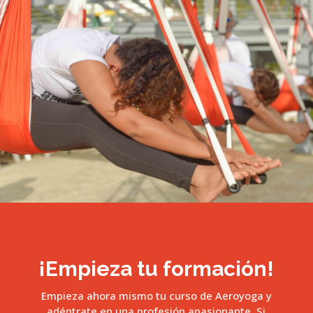
¡Empieza tu formación!
Empieza ahora mismo tu curso de Aeroyoga y
adéntrate en una profesión apasionante. Si