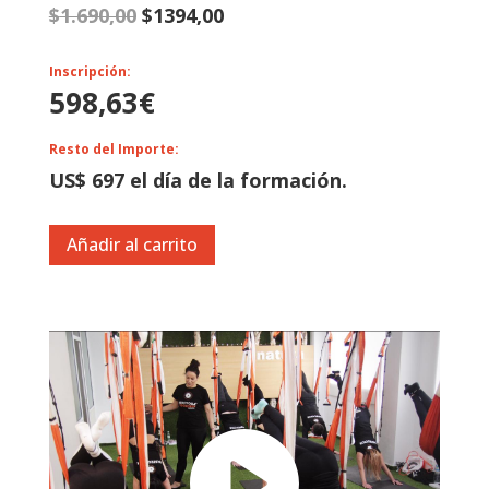
$
1.690,00
$1394
,00
Inscripción:
598,63
€
Resto del Importe:
US$ 697 el día de la formación.
Añadir al carrito