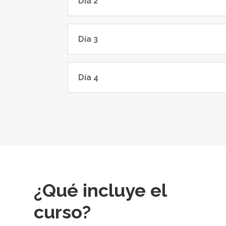
Día 2
Día 3
Día 4
¿Qué incluye el
curso?