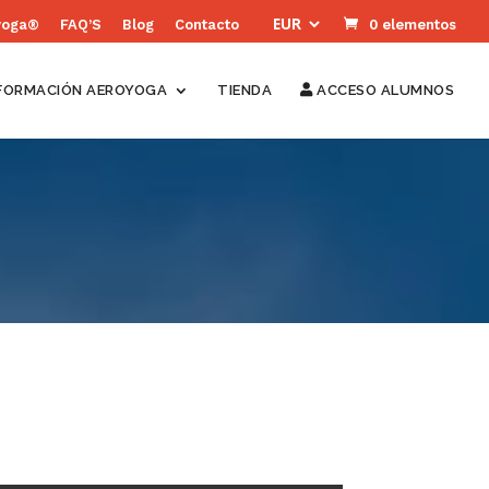
yoga®
FAQ’S
Blog
Contacto
0 elementos
FORMACIÓN AEROYOGA
TIENDA
ACCESO ALUMNOS