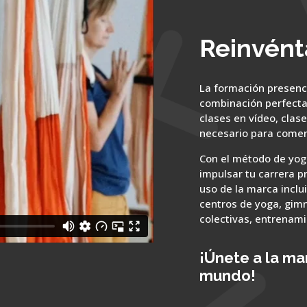
Reinvént
La formación presenc
combinación perfecta
clases en vídeo, clase
necesario para comen
Con el método de yog
impulsar tu carrera p
uso de la marca incl
centros de yoga, gimn
colectivas, entrenami
¡Únete a la m
mundo!