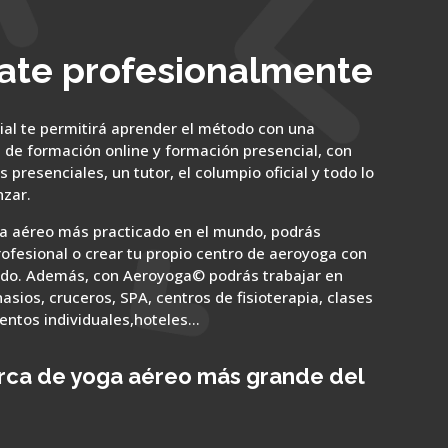
ate profesionalmente
ial te permitirá aprender el método con una
 de formación online y formación presencial, con
s presenciales, un tutor, el columpio oficial y todo lo
zar.
a aéreo más practicado en el mundo, podrás
rofesional o crear tu propio centro de aeroyoga con
uido. Además, con Aeroyoga© podrás trabajar en
asios, cruceros, SPA, centros de fisioterapia, clases
entos individuales,hoteles…
arca de yoga aéreo más grande del