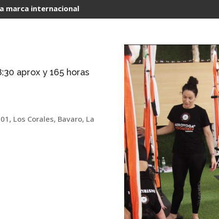
la marca internacional
8:30 aprox y 165 horas
R
201, Los Corales, Bavaro, La