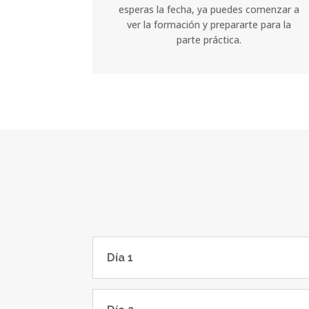
esperas la fecha, ya puedes comenzar a
ver la formación y prepararte para la
parte práctica.
Día 1