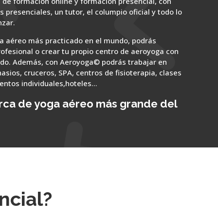
 de formación online y formación presencial, con
s presenciales, un tutor, el columpio oficial y todo lo
zar.
a aéreo más practicado en el mundo, podrás
rofesional o crear tu propio centro de aeroyoga con
uido. Además, con Aeroyoga© podrás trabajar en
asios, cruceros, SPA, centros de fisioterapia, clases
entos individuales,hoteles…
arca de yoga aéreo más grande del
ncial?