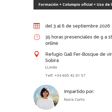
Formación + Columpio oficial + Uso de 

del 3 al 6 de septiembre 2026
}
35 horas presenciales de 9 a 1
online

Refugio Gall Fer-Bosque de vir
Sobirá
LLeida
Telf: +34 605 42 01 57
Impartido por:
Nuria Curto