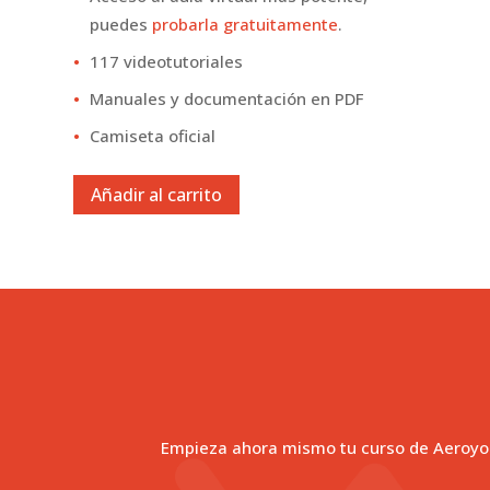
puedes
probarla gratuitamente
.
117 videotutoriales
Manuales y documentación en PDF
Camiseta oficial
Añadir al carrito
Empieza ahora mismo tu curso de Aeroyog