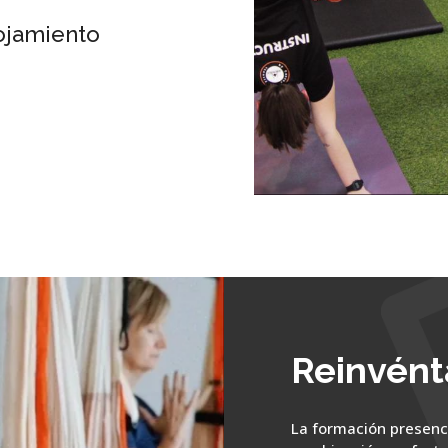
ojamiento
Reinvént
La formación presenc