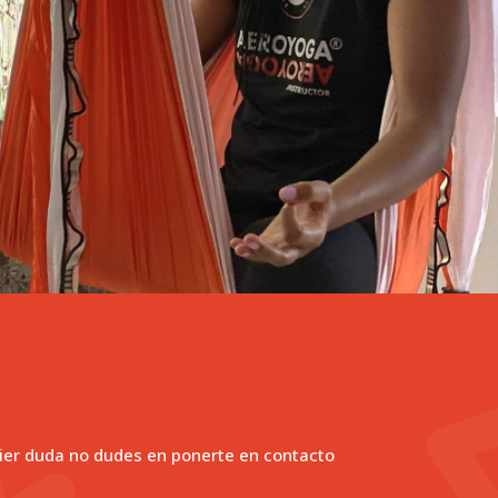
ier duda no dudes en ponerte en contacto