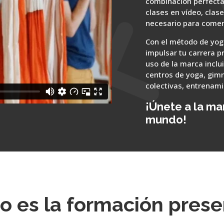
combinación perfecta
clases en vídeo, clase
necesario para comen
Con el método de yog
impulsar tu carrera p
uso de la marca incl
centros de yoga, gimn
colectivas, entrenami
¡Únete a la m
mundo!
 es la formación prese