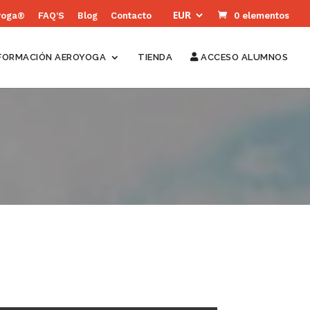
yoga®
FAQ’S
Blog
Contacto
0 elementos
FORMACIÓN AEROYOGA
TIENDA
ACCESO ALUMNOS