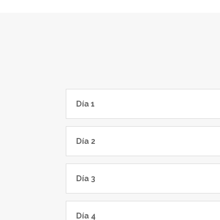
Día 1
Día 2
Día 3
Día 4