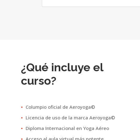
¿Qué incluye el
curso?
Columpio oficial de Aeroyoga©
Licencia de uso de la marca Aeroyoga©
Diploma Internacional en Yoga Aéreo
Acceso al aula virtual más potente,