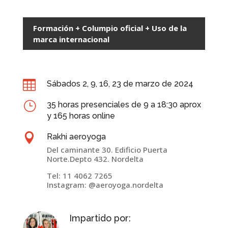
Formación + Columpio oficial + Uso de la
marca internacional

Sábados 2, 9, 16, 23 de marzo de 2024
}
35 horas presenciales de 9 a 18:30 aprox
y 165 horas online

Rakhi aeroyoga
Del caminante 30. Edificio Puerta
Norte.Depto 432. Nordelta
Tel: 11 4062 7265
Instagram: @aeroyoga.nordelta
Impartido por: