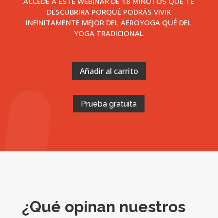
ACCEDE A ESTE WEBINAR DE 18 MINUTOS QUÉ TE
DESCUBRIRA PORQUÉ PODRÁS VIVIR
INFINITAMENTE MEJOR DEL AEROYOGA QUÉ DEL
YOGA TRADICIONAL
Añadir al carrito
Prueba gratuita
¿Qué opinan nuestros