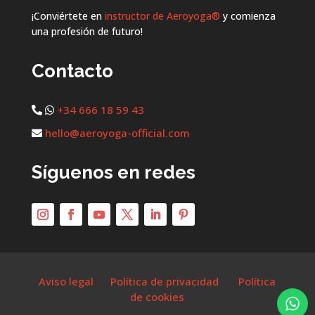
¡Conviértete en
instructor de Aeroyoga®
y comienza
una profesión de futuro!
Contacto
+34 666 18 59 43
hello@aeroyoga-official.com
Síguenos en redes
Aviso legal
Política de privacidad
Política
de cookies