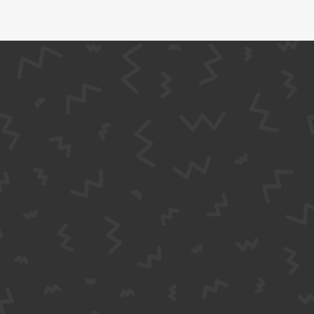
186
18