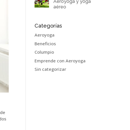
Aeroyoga y yoga
aéreo
Categorías
Aeroyoga
Beneficios
Columpio
Emprende con Aeroyoga
Sin categorizar
 de
ados