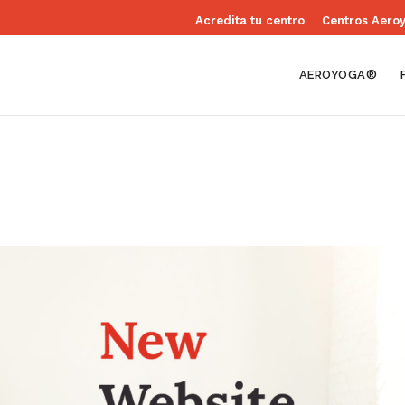
Acredita tu centro
Centros Aero
AEROYOGA®